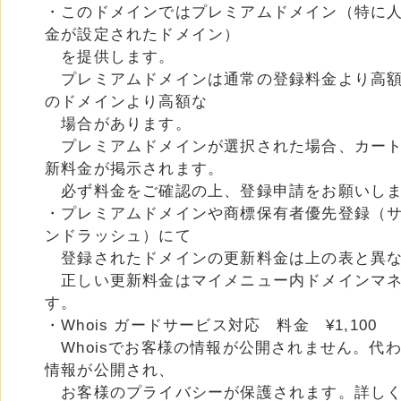
・このドメインではプレミアムドメイン（特に
金が設定されたドメイン）
を提供します。
プレミアムドメインは通常の登録料金より高額
のドメインより高額な
場合があります。
プレミアムドメインが選択された場合、カート
新料金が掲示されます。
必ず料金をご確認の上、登録申請をお願いし
・プレミアムドメインや商標保有者優先登録（
ンドラッシュ）にて
登録されたドメインの更新料金は上の表と異な
正しい更新料金はマイメニュー内ドメインマネ
す。
・Whois ガードサービス対応 料金 ¥1,100
Whoisでお客様の情報が公開されません。代
情報が公開され、
お客様のプライバシーが保護されます。詳し