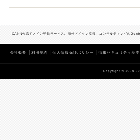
ICANN公認ドメイン登録サービス。海外ドメイン取得、コンサルティングのGonbe
会社概要
利用規約
個人情報保護ポリシー
情報セキュリティ基本
Copyright © 1995-202