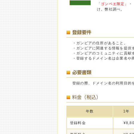
「ゴンベエ限定」
・
け。弊社調べ。
・ガンビアの住所があること。
・ガンビアに関連する情報を提供
・ガンビアのコミュニティに貢献
・登録するドメイン名は企業名や
登録の際、ドメイン名の利用目的
年数
1年
登録料金
¥8,8