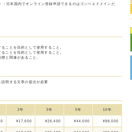
・・日本国内でオンライン登録申請できるのはゴンベエドメインだ
することを目的として使用すること。
することを目的として使用すること。
商標と関連があること。
を説明する文章の提出が必要
2年
3年
5年
10年
00
¥17,600
¥26,400
¥44,000
¥88,000