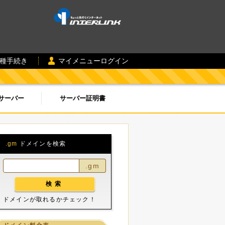
各種手続き
マイメニューログイン
サーバー
サーバー証明書
.gm
ドメインを検索
.gm
ドメインが取れるかチェック！