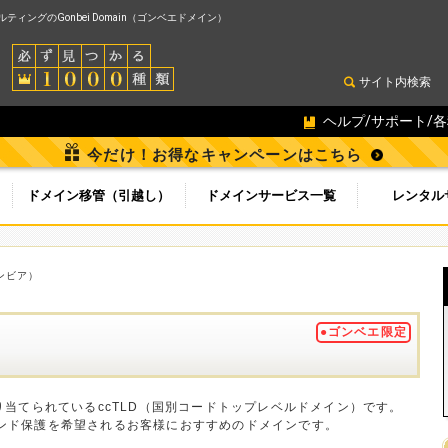
ィングのGonbei Domain（ゴンベエドメイン）
サイト内検索
ヘルプ/サポート/
今だけ！お得なキャンペーンはこちら
ドメイン移管（引越し）
ドメインサービス一覧
レンタル
ンビア）
●ゴンベエ限定
り当てられているccTLD（国別コードトップレベルドメイン）です。
ンド保護を希望されるお客様におすすめのドメインです。