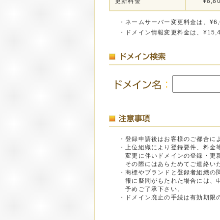
更新料金
¥8,8
・ネームサーバー変更料金は、¥6,
・ドメイン情報変更料金は、¥15,
・登録申請後はお客様のご都合に
・上位組織により登録要件、料金
変更に伴いドメインの登録・更新
その際にはあらためてご連絡いた
・商標やブランドと登録者組織の
報に疑問がもたれた場合には、申
予めご了承下さい。
・ドメイン廃止の手続は有効期限の