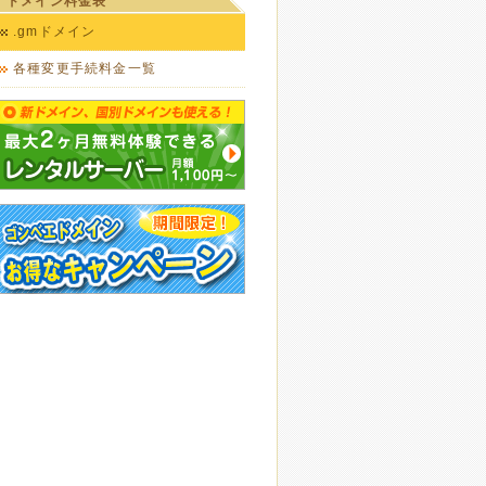
ドメイン料金表
.gmドメイン
各種変更手続料金一覧