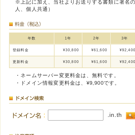
※上記に加え、当社よりお送りする書類に署名
人、個人共通）
年数
1年
2年
3年
登録料金
¥30,800
¥61,600
¥92,40
更新料金
¥30,800
¥61,600
¥92,40
・ネームサーバー変更料金は、無料です。
・ドメイン情報変更料金は、¥9,900です。
.in.th