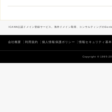
ICANN公認ドメイン登録サービス。海外ドメイン取得、コンサルティングのGonbe
会社概要
利用規約
個人情報保護ポリシー
情報セキュリティ基本
Copyright © 1995-202