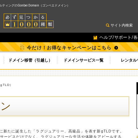
ィングのGonbei Domain（ゴンベエドメイン）
サイト内検索
ヘルプ/サポート/
今だけ！お得なキャンペーンはこちら
ドメイン移管（引越し）
ドメインサービス一覧
レンタル
（gTLD）
イン
014年に新たに誕生した「ラグジュアリー、高級品」を表す新gTLDです。
サービスだけでなく、ラグジュアリーな生活や体験をアピールする