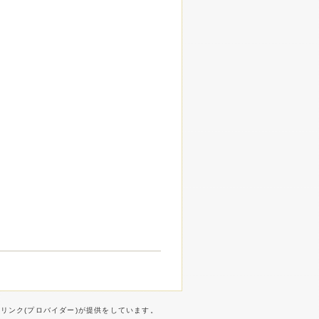
ターリンク(プロバイダー)が提供をしています。