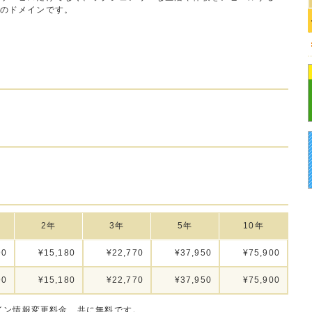
のドメインです。
2年
3年
5年
10年
90
¥15,180
¥22,770
¥37,950
¥75,900
90
¥15,180
¥22,770
¥37,950
¥75,900
イン情報変更料金、共に無料です。