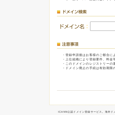
・登録申請後はお客様のご都合に
・上位組織により登録要件、料金
・このドメインのレジストリーの
・ドメイン廃止の手続は有効期限
ICANN公認ドメイン登録サービス。海外ドメ