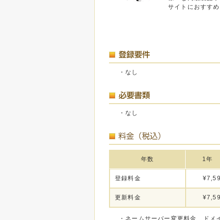
サイトにおすすめ
・なし
・なし
年数
1年
登録料金
¥7,5
更新料金
¥7,5
・ネームサーバー変更料金、ドメ