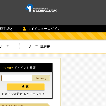
各種手続き
マイメニューログイン
サーバー
サーバー証明書
.luxury
ドメインを検索
.luxury
ドメインが取れるかチェック！