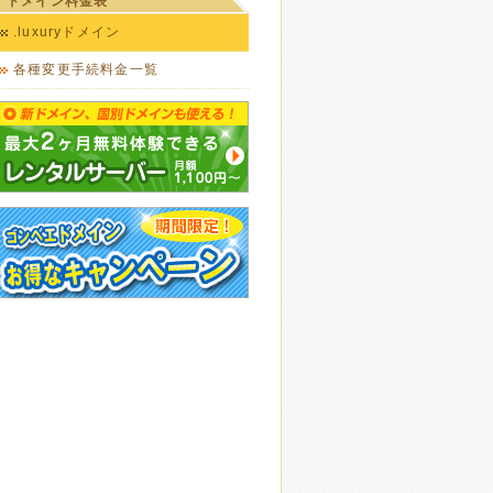
ドメイン料金表
.luxuryドメイン
各種変更手続料金一覧