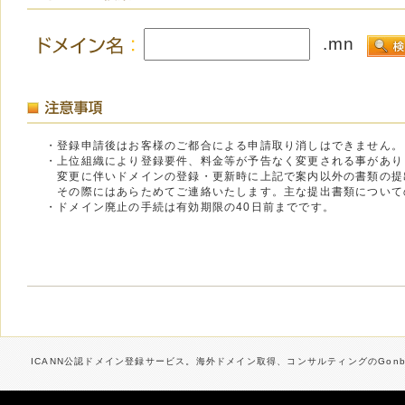
.mn
・登録申請後はお客様のご都合による申請取り消しはできません。
・上位組織により登録要件、料金等が予告なく変更される事があり
変更に伴いドメインの登録・更新時に上記で案内以外の書類の提
その際にはあらためてご連絡いたします。主な提出書類について
・ドメイン廃止の手続は有効期限の40日前までです。
ICANN公認ドメイン登録サービス。海外ドメイン取得、コンサルティングのGonbe