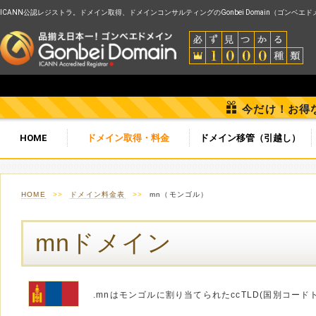
ICANN公認レジストラ。ドメイン取得、ドメインコンサルティングのGonbei Domain（ゴンベエ
今だけ！お得
HOME
ドメイン取得・料金
ドメイン移管（引越し）
HOME
>>
ドメイン料金表
>>
mn（モンゴル）
mnドメイン
.mnはモンゴルに割り当てられたccTLD(国別コー