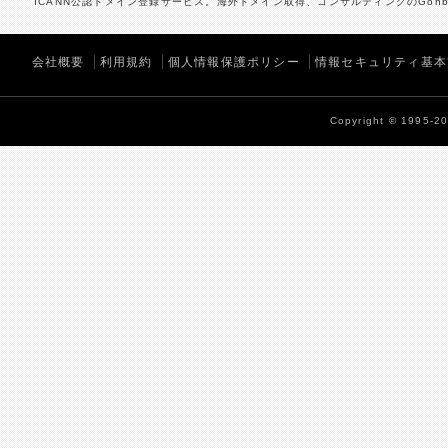
ICANN公認ドメイン登録サービス。海外ドメイン取得、コンサルティングのGonbe
会社概要
利用規約
個人情報保護ポリシー
情報セキュリティ基本
Copyright © 1995-202