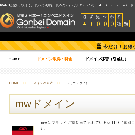
ICANN公認レジストラ。ドメイン取得、ドメインコンサルティングのGonbei Domain（ゴンベエ
今だけ！お得
HOME
ドメイン取得・料金
ドメイン移管（引越し）
HOME
>>
ドメイン料金表
>>
mw（マラウイ）
mwドメイン
.mwはマラウイに割り当てられているccTLD（国
す。