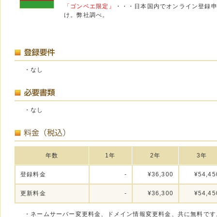
「ゴンベエ限定」
・・・日本国内でオンライン登録
け。弊社調べ。
・なし
・なし
年数
1年
2年
3年
登録料金
-
¥36,300
¥54,45
更新料金
-
¥36,300
¥54,45
・ネームサーバー変更料金、ドメイン情報変更料金、共に無料です