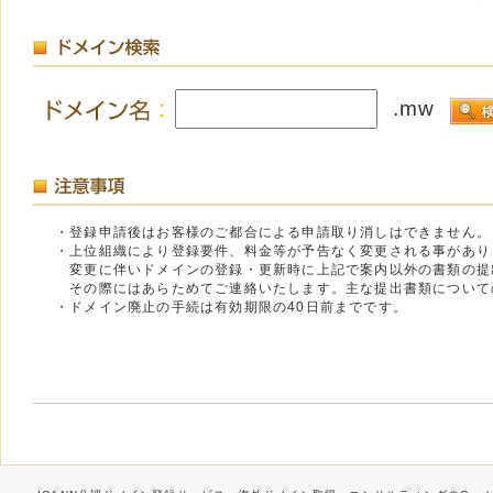
.mw
・登録申請後はお客様のご都合による申請取り消しはできません。
・上位組織により登録要件、料金等が予告なく変更される事があり
変更に伴いドメインの登録・更新時に上記で案内以外の書類の提
その際にはあらためてご連絡いたします。主な提出書類について
・ドメイン廃止の手続は有効期限の40日前までです。