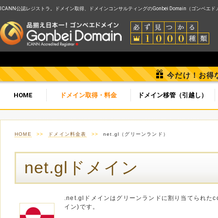
ICANN公認レジストラ。ドメイン取得、ドメインコンサルティングのGonbei Domain（ゴンベエ
今だけ！お得
HOME
ドメイン取得・料金
ドメイン移管（引越し）
HOME
>>
ドメイン料金表
>>
net.gl（グリーンランド）
net.glドメイン
.net.glドメインはグリーンランドに割り当てられた
イン)です。