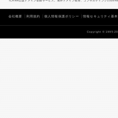
ICANN公認ドメイン登録サービス。海外ドメイン取得、コンサルティングのGonbe
会社概要
利用規約
個人情報保護ポリシー
情報セキュリティ基本
Copyright © 1995-202