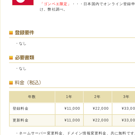
「ゴンベエ限定」
・・・日本国内でオンライン登録
け。弊社調べ。
・なし
・なし
年数
1年
2年
3年
登録料金
¥11,000
¥22,000
¥33,0
更新料金
¥11,000
¥22,000
¥33,0
・ネームサーバー変更料金、ドメイン情報変更料金、共に無料です