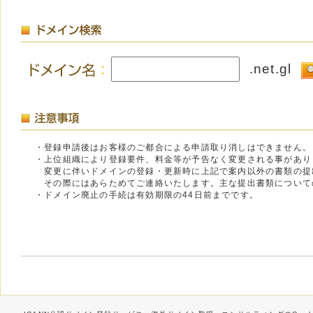
.net.gl
・登録申請後はお客様のご都合による申請取り消しはできません。
・上位組織により登録要件、料金等が予告なく変更される事があり
変更に伴いドメインの登録・更新時に上記で案内以外の書類の提
その際にはあらためてご連絡いたします。主な提出書類について
・ドメイン廃止の手続は有効期限の44日前までです。