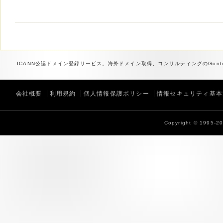
ICANN公認ドメイン登録サービス。海外ドメイン取得、コンサルティングのGonbe
会社概要
利用規約
個人情報保護ポリシー
情報セキュリティ基本
Copyright © 1995-202