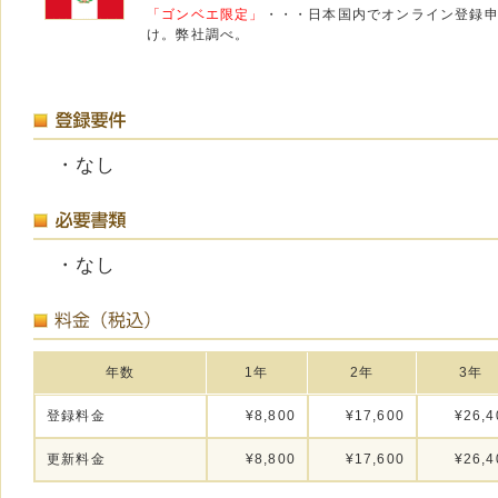
「ゴンベエ限定」
・・・日本国内でオンライン登録
け。弊社調べ。
・なし
・なし
年数
1年
2年
3年
登録料金
¥8,800
¥17,600
¥26,4
更新料金
¥8,800
¥17,600
¥26,4