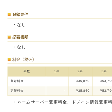
・なし
・なし
年数
1年
2年
3年
登録料金
-
¥35,860
¥53,79
更新料金
-
¥35,860
¥53,79
・ネームサーバー変更料金、ドメイン情報変更