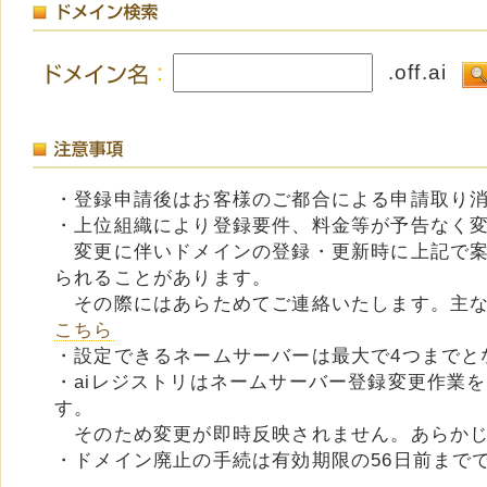
.off.ai
・登録申請後はお客様のご都合による申請取り
・上位組織により登録要件、料金等が予告なく
変更に伴いドメインの登録・更新時に上記で案
られることがあります。
その際にはあらためてご連絡いたします。主な
こちら
・設定できるネームサーバーは最大で4つまでと
・aiレジストリはネームサーバー登録変更作業
す。
そのため変更が即時反映されません。あらかじ
・ドメイン廃止の手続は有効期限の56日前まで