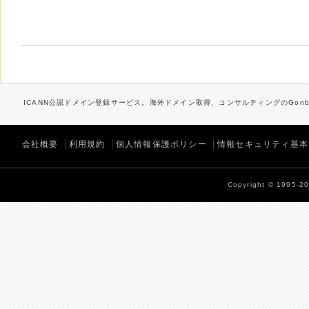
ICANN公認ドメイン登録サービス。海外ドメイン取得、コンサルティングのGonbe
会社概要
利用規約
個人情報保護ポリシー
情報セキュリティ基本
Copyright © 1995-202