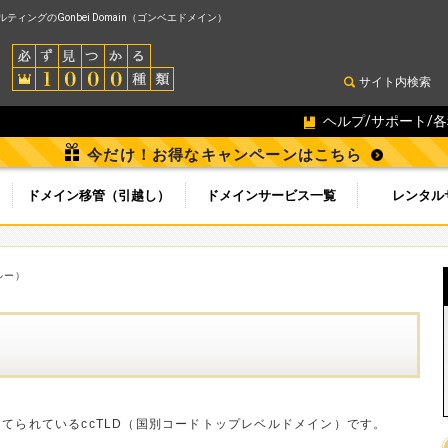
ィングのGonbei Domain（ゴンベエドメイン）
サイト内検索
ヘルプ/サポート/
今だけ！お得なキャンペーンはこちら
ドメイン移管（引越し）
ドメインサービス一覧
レンタル
ルー）
当てられているccTLD（国別コードトップレベルドメイン）です。