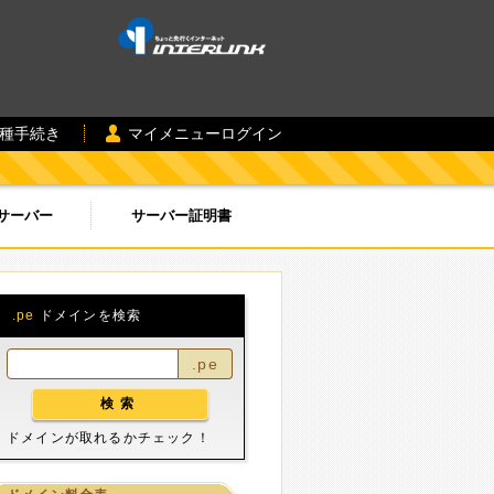
各種手続き
マイメニューログイン
サーバー
サーバー証明書
.pe
ドメインを検索
.pe
ドメインが取れるかチェック！