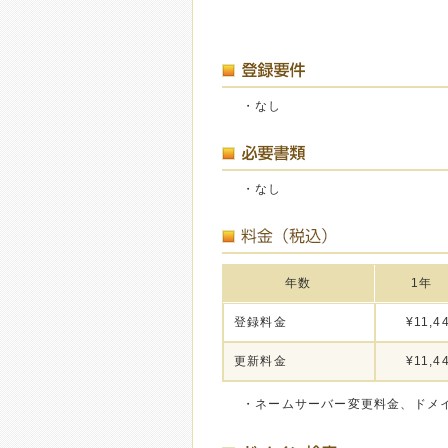
・なし
・なし
年数
1年
登録料金
¥11,4
更新料金
¥11,4
・ネームサーバー変更料金、ドメ