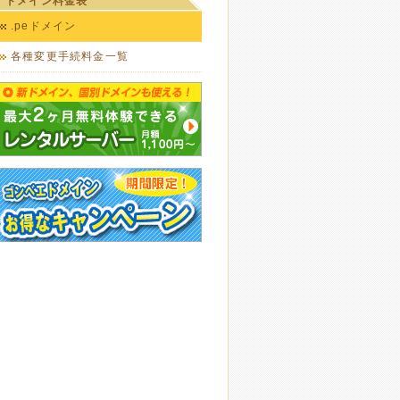
ドメイン料金表
.peドメイン
各種変更手続料金一覧