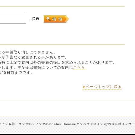
.pe
よる申請取り消しはできません。
等が予告なく変更される事があります。
時に上記で案内以外の書類の提出を求められることがあります。
します。主な提出書類についての案内は
こちら
45日前までです。
ページトップに戻る
イン取得、コンサルティングのGonbei Domain(ゴンベエドメイン)は株式会社イン