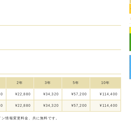
2年
3年
5年
10年
40
¥22,880
¥34,320
¥57,200
¥114,400
40
¥22,880
¥34,320
¥57,200
¥114,400
イン情報変更料金、共に無料です。