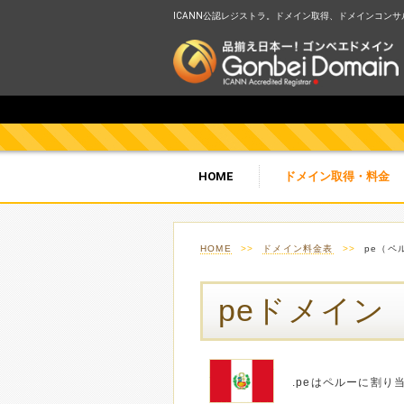
ICANN公認レジストラ。ドメイン取得、ドメインコンサルテ
HOME
ドメイン取得・料金
HOME
>>
ドメイン料金表
>>
pe（ペ
peドメイン
.peはペルーに割り