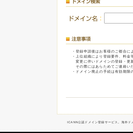
・登録申請後はお客様のご都合に
・上位組織により登録要件、料金
変更に伴いドメインの登録・更新
その際にはあらためてご連絡いた
・ドメイン廃止の手続は有効期限の
ICANN公認ドメイン登録サービス。海外ドメ