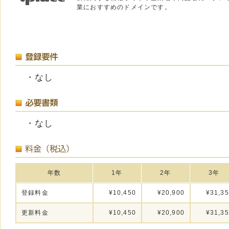
業におすすめのドメインです。
・なし
・なし
年数
1年
2年
3年
登録料金
¥10,450
¥20,900
¥31,3
更新料金
¥10,450
¥20,900
¥31,3