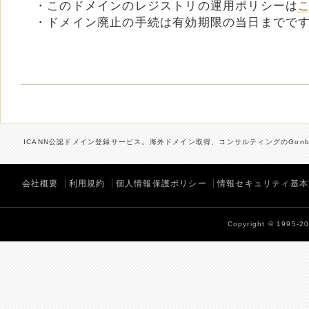
・このドメインのレジストリの運用ポリシーは
・ドメイン廃止の手続は有効期限の当日までで
ICANN公認ドメイン登録サービス。海外ドメイン取得、コンサルティングのGonbe
会社概要
利用規約
個人情報保護ポリシー
情報セキュリティ基本
Copyright © 1995-202