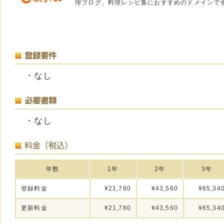
理ブログ、料理レシピ集におすすめのドメインで
・なし
・なし
年数
1年
2年
3年
登録料金
¥21,780
¥43,560
¥65,34
更新料金
¥21,780
¥43,560
¥65,34