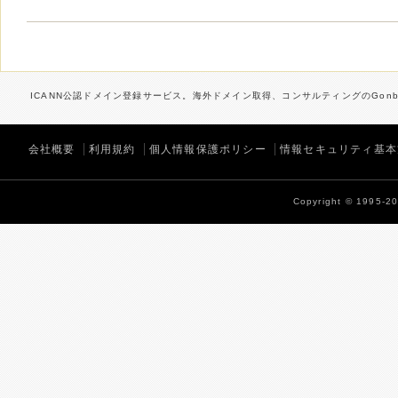
ICANN公認ドメイン登録サービス。海外ドメイン取得、コンサルティングのGonbe
会社概要
利用規約
個人情報保護ポリシー
情報セキュリティ基本
Copyright © 1995-202