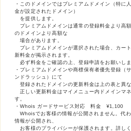
・このドメインではプレミアムドメイン（特に
金が設定されたドメイン）
を提供します。
プレミアムドメインは通常の登録料金より高額
のドメインより高額な
場合があります。
プレミアムドメインが選択された場合、カート
新料金が掲示されます。
必ず料金をご確認の上、登録申請をお願いし
・プレミアムドメインや商標保有者優先登録（
ンドラッシュ）にて
登録されたドメインの更新料金は上の表と異な
正しい更新料金はマイメニュー内ドメインマネ
す。
・Whois ガードサービス対応 料金 ¥1,100
Whoisでお客様の情報が公開されません。代
情報が公開され、
お客様のプライバシーが保護されます。詳し