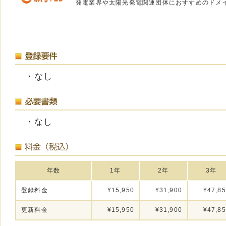
発電業界や太陽光発電関連団体におすすめのドメ
・なし
・なし
年数
1年
2年
3年
登録料金
¥15,950
¥31,900
¥47,8
更新料金
¥15,950
¥31,900
¥47,8