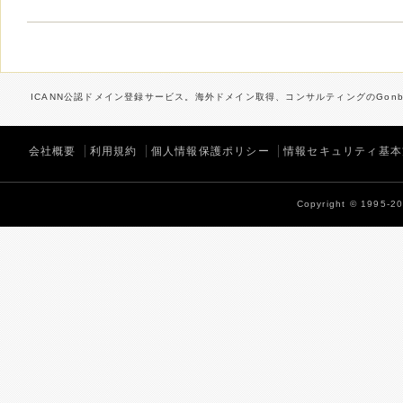
ICANN公認ドメイン登録サービス。海外ドメイン取得、コンサルティングのGonbe
会社概要
利用規約
個人情報保護ポリシー
情報セキュリティ基本
Copyright © 1995-202