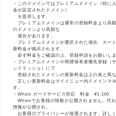
・このドメインではプレミアムドメイン（特に
金が設定されたドメイン）
を提供します。
プレミアムドメインは通常の登録料金より高額
のドメインより高額な
場合があります。
プレミアムドメインが選択された場合、カート
新料金が掲示されます。
必ず料金をご確認の上、登録申請をお願いし
・プレミアムドメインや商標保有者優先登録（
ンドラッシュ）にて
登録されたドメインの更新料金は上の表と異な
正しい更新料金はマイメニュー内ドメインマネ
す。
・Whois ガードサービス対応 料金 ¥1,100
Whoisでお客様の情報が公開されません。代
情報が公開され、
お客様のプライバシーが保護されます。詳し