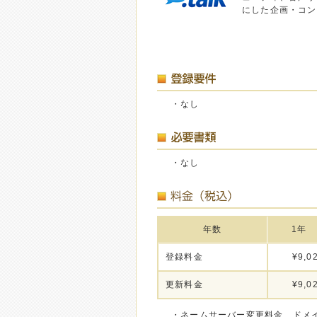
にした企画・コン
・なし
・なし
年数
1年
登録料金
¥9,0
更新料金
¥9,0
・ネームサーバー変更料金、ドメ