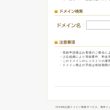
・登録申請後はお客様のご都合に
・上位組織により登録要件、料金
・このドメインのレジストリの運
・ドメイン廃止の手続は有効期限
ICANN公認ドメイン登録サービス。海外ドメ