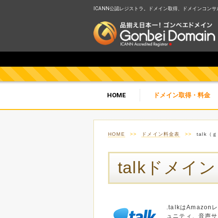
ICANN公認レジストラ。ドメイン取得、ドメインコンサルテ
HOME
ドメイン取得・料金
HOME
>>
ドメイン料金表
>>
talk
talkドメイン
.talkはAma
ュニティ、音声サ