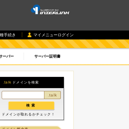
各種手続き
マイメニューログイン
サーバー
サーバー証明書
.talk
ドメインを検索
.talk
ドメインが取れるかチェック！