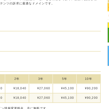
テンツの訴求に最適なドメインです。
2年
3年
5年
10年
20
¥18,040
¥27,060
¥45,100
¥90,200
20
¥18,040
¥27,060
¥45,100
¥90,200
イン情報変更料金、共に無料です。