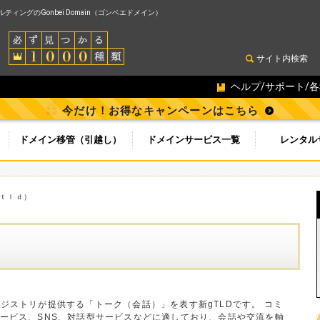
ィングのGonbei Domain（ゴンベエドメイン）
サイト内検索
ヘルプ/サポート/
今だけ！お得なキャンペーンはこちら
ドメイン移管（引越し）
ドメインサービス一覧
レンタル
（ｇｔｌｄ）
zonレジストリが提供する「トーク（会話）」を表す新gTLDです。 コミ
ービス、SNS、対話型サービスなどに適しており、会話や交流を軸