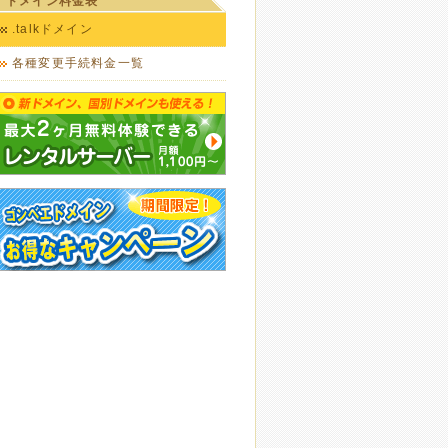
ドメイン料金表
.talkドメイン
各種変更手続料金一覧