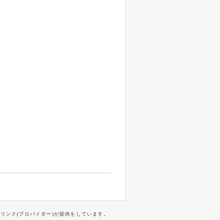
ターリンク(プロバイダー)が提供をしています。