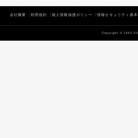
会社概要
利用規約
個人情報保護ポリシー
情報セキュリティ基本
Copyright © 1995-202