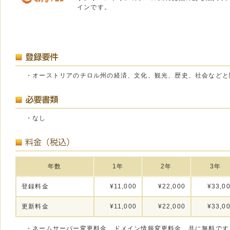
インです。
・オーストリアのチロル州の経済、文化、観光、歴史、社会などと
・なし
年数
1年
2年
3年
登録料金
¥11,000
¥22,000
¥33,0
更新料金
¥11,000
¥22,000
¥33,0
・ネームサーバー変更料金、ドメイン情報変更料金、共に無料です