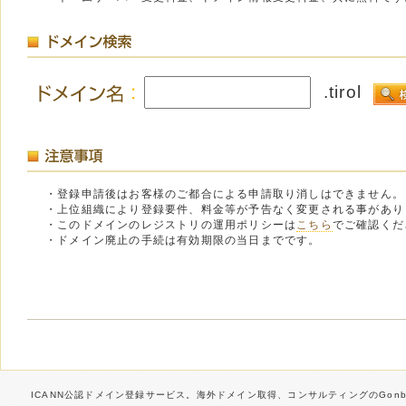
.tirol
・登録申請後はお客様のご都合による申請取り消しはできません。
・上位組織により登録要件、料金等が予告なく変更される事があり
・このドメインのレジストリの運用ポリシーは
こちら
でご確認くだ
・ドメイン廃止の手続は有効期限の当日までです。
ICANN公認ドメイン登録サービス。海外ドメイン取得、コンサルティングのGonbe