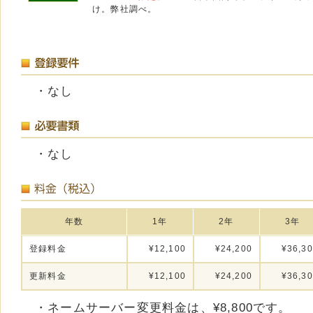
け。弊社調べ。
・なし
・なし
年数
1年
2年
3年
登録料金
¥12,100
¥24,200
¥36,3
更新料金
¥12,100
¥24,200
¥36,3
・ネームサーバー変更料金は、¥8,800です。