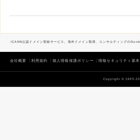
ICANN公認ドメイン登録サービス。海外ドメイン取得、コンサルティングのGonbe
会社概要
利用規約
個人情報保護ポリシー
情報セキュリティ基本
Copyright © 1995-202