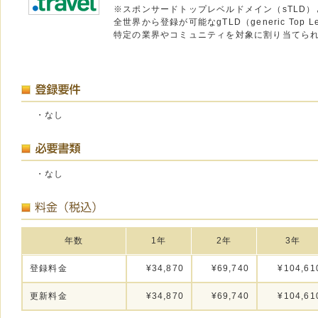
※スポンサードトップレベルドメイン（sTLD）
全世界から登録が可能なgTLD（generic Top Le
特定の業界やコミュニティを対象に割り当てら
・なし
・なし
年数
1年
2年
3年
登録料金
¥34,870
¥69,740
¥104,61
更新料金
¥34,870
¥69,740
¥104,61