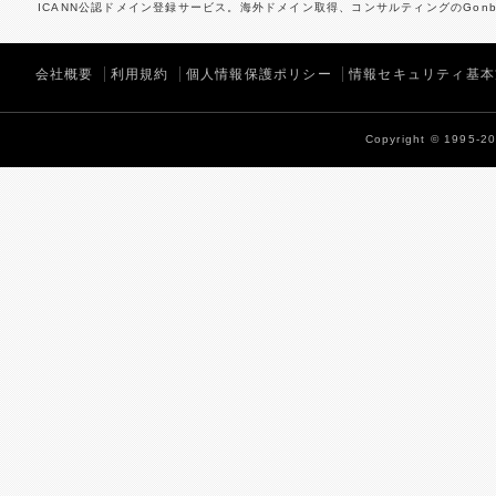
ICANN公認ドメイン登録サービス。海外ドメイン取得、コンサルティングのGonbe
会社概要
利用規約
個人情報保護ポリシー
情報セキュリティ基本
Copyright © 1995-202