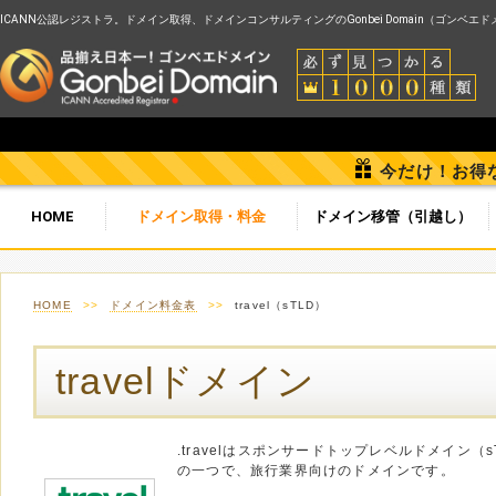
ICANN公認レジストラ。ドメイン取得、ドメインコンサルティングのGonbei Domain（ゴンベエ
今だけ！お得
HOME
ドメイン取得・料金
ドメイン移管（引越し）
HOME
>>
ドメイン料金表
>>
travel（sTLD）
travelドメイン
.travelはスポンサードトップレベルドメイン（s
の一つで、旅行業界向けのドメインです。