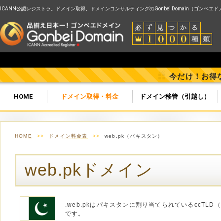
ICANN公認レジストラ。ドメイン取得、ドメインコンサルティングのGonbei Domain（ゴンベエ
今だけ！お得
HOME
ドメイン取得・料金
ドメイン移管（引越し）
HOME
>>
ドメイン料金表
>>
web.pk（パキスタン）
web.pkドメイン
.web.pkはパキスタンに割り当てられているccT
です。