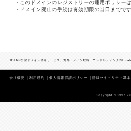
・このドメインのレジストリーの運用ポリシー
・ドメイン廃止の手続は有効期限の当日までで
ICANN公認ドメイン登録サービス。海外ドメイン取得、コンサルティングのGonbe
会社概要
利用規約
個人情報保護ポリシー
情報セキュリティ基本
Copyright © 1995-202