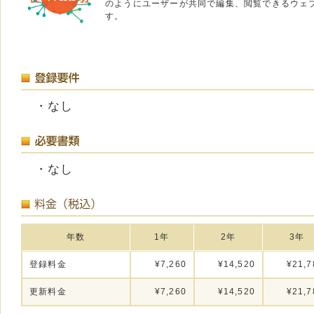
のようにユーザーが共同で編集、閲覧できるウェ
す。
・なし
・なし
年数
1年
2年
3年
登録料金
¥7,260
¥14,520
¥21,7
更新料金
¥7,260
¥14,520
¥21,7