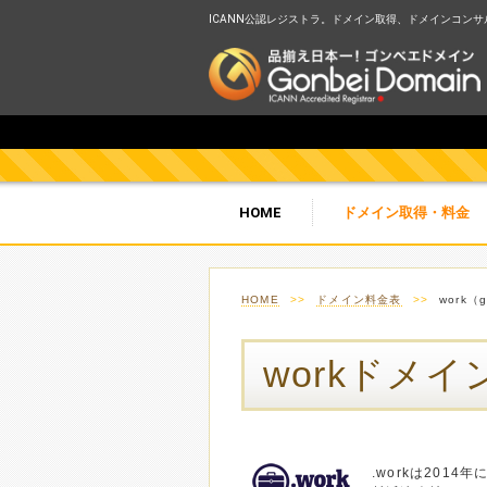
ICANN公認レジストラ。ドメイン取得、ドメインコンサルテ
HOME
ドメイン取得・料金
HOME
>>
ドメイン料金表
>>
work（
workドメイ
.workは201