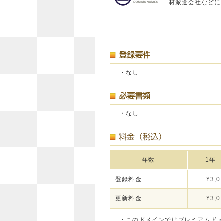
材派遣会社などに
・なし
・なし
年数
1年
登録料金
¥3,0
更新料金
¥3,0
・このドメインではプレミアムド