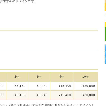
おすすめのドメインです。
2年
3年
5年
10年
80
¥6,160
¥9,240
¥15,400
¥30,800
80
¥6,160
¥9,240
¥15,400
¥30,800
メイン（特に人気の高い文字列に特別な料金が設定されたドメイン）