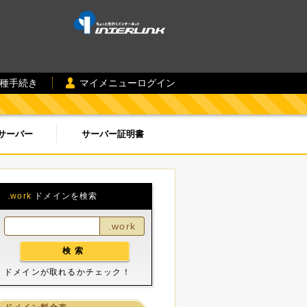
各種手続き
マイメニューログイン
サーバー
サーバー証明書
.work
ドメインを検索
.work
ドメインが取れるかチェック！