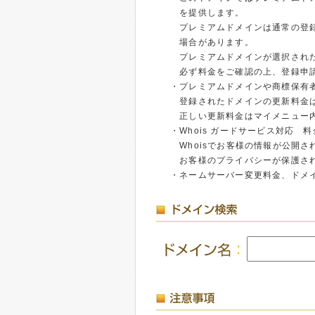
を提供します。
プレミアムドメインは通常の登録
場合があります。
プレミアムドメインが選択された
必ず料金をご確認の上、登録申
・プレミアムドメインや商標保有
登録されたドメインの更新料金は
正しい更新料金はマイメニュー内
・Whois ガードサービス対応 料金
Whoisでお客様の情報が公開
お客様のプライバシーが保護さ
・ネームサーバー変更料金、ドメ