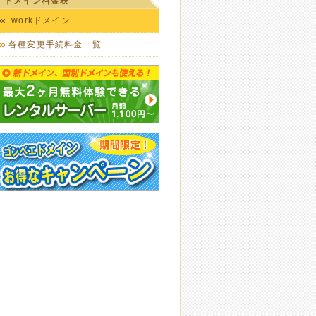
ドメイン料金表
.workドメイン
各種変更手続料金一覧