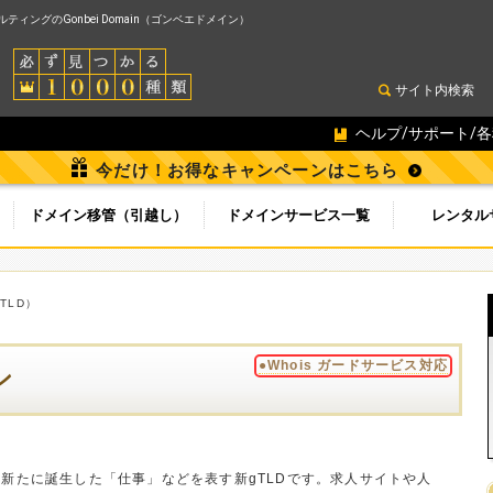
ィングのGonbei Domain（ゴンベエドメイン）
サイト内検索
ヘルプ/サポート/
今だけ！お得なキャンペーンはこちら
ドメイン移管（引越し）
ドメインサービス一覧
レンタル
gTLD）
ン
●Whois ガードサービス対応
4年に新たに誕生した「仕事」などを表す新gTLDです。求人サイトや人