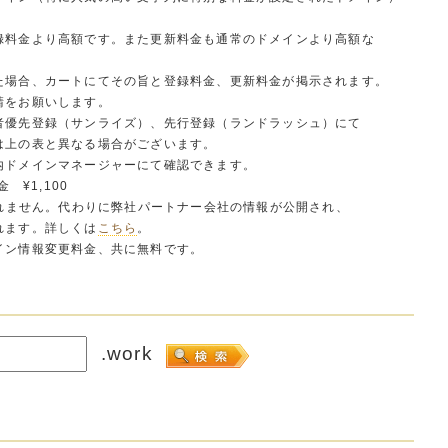
料金より高額です。また更新料金も通常のドメインより高額な
場合、カートにてその旨と登録料金、更新料金が掲示されます。
請をお願いします。
者優先登録（サンライズ）、先行登録（ランドラッシュ）にて
上の表と異なる場合がございます。
ドメインマネージャーにて確認できます。
 ¥1,100
されません。代わりに弊社パートナー会社の情報が公開され、
れます。詳しくは
こちら
。
イン情報変更料金、共に無料です。
.work