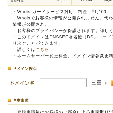
更新料金
¥2,200
¥4,400
¥6,6
・Whois ガードサービス対応 料金 ¥1,100
Whoisでお客様の情報が公開されません。代
情報が公開され、
お客様のプライバシーが保護されます。詳し
・このドメインはDNSSEC署名鍵（DSレコード
り次ぐことができます。
詳しくは
こちら
・ネームサーバー変更料金、ドメイン情報変更
.三重.jp
・登録申請後はお客様のご都合による申請取り