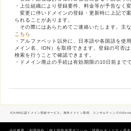
・上位組織により登録要件、料金等が予告なく
変更に伴いドメインの登録・更新時に上記で案
られることがあります。
その際にはあらためてご連絡いたします。主な
こちら
・アルファベット以外に、日本語や各国語を使
メイン名、IDN）を取得できます。登録の可否
検索を行うことで確認できます。
・ドメイン廃止の手続は有効期限の10日前まで
ICANN公認ドメイン登録サービス。海外ドメイン取得、コンサルティングのGonbe
会社概要
利用規約
個人情報保護ポリシー
情報セキュリティ基本