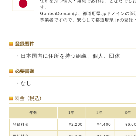
住所を持つ個人・組織であれば、どなたでも
す。
GonbeiDomainは、都道府県.jpドメイン
事業者ですので、安心して都道府県.jpの登録
・日本国内に住所を持つ組織、個人、団体
・なし
年数
1年
2年
3年
登録料金
¥2,200
¥4,400
¥6,6